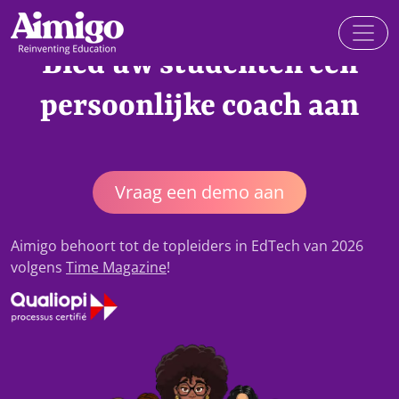
Bied uw studenten een
persoonlijke coach aan
Vraag een demo aan
Aimigo behoort tot de topleiders in EdTech van 2026
volgens
Time Magazine
!