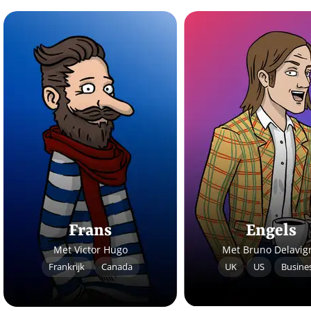
Frans
Engels
Met Victor Hugo
Met Bruno Delavig
Frankrijk
Canada
UK
US
Busine