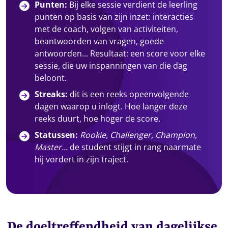
Punten:
Bij elke sessie verdient de leerling
punten op basis van zijn inzet: interacties
met de coach, volgen van activiteiten,
beantwoorden van vragen, goede
antwoorden... Resultaat: een score voor elke
sessie, die uw inspanningen van die dag
beloont.
Streaks:
dit is een reeks opeenvolgende
dagen waarop u inlogt. Hoe langer deze
reeks duurt, hoe hoger de score.
Statussen:
Rookie, Challenger, Champion,
Master...
de student stijgt in rang naarmate
hij vordert in zijn traject.
De doeltreffendheid van dagelijkse,