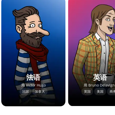
法语
英语
用 Victor Hugo
用 Bruno Delavign
法国
加拿大
英国
美国
商