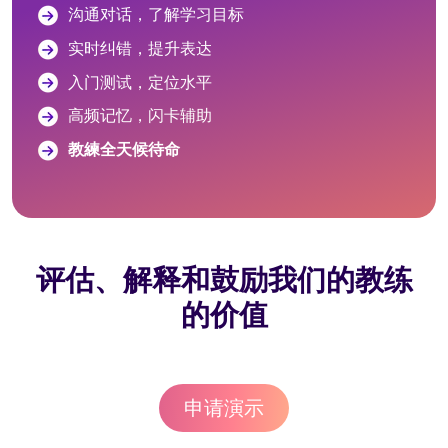
沟通对话，了解学习目标
实时纠错，提升表达
入门测试，定位水平
高频记忆，闪卡辅助
教練全天候待命
评估、解释和鼓励我们的教练
的价值
申请演示