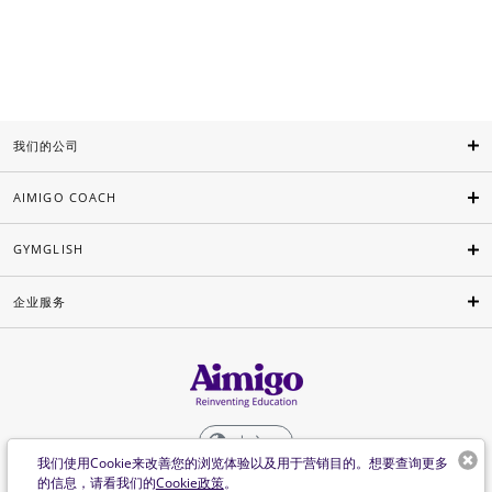
我们的公司
AIMIGO COACH
GYMGLISH
企业服务
中文
我们使用Cookie来改善您的浏览体验以及用于营销目的。想要查询更多
的信息，请看我们的
Cookie政策
。
©Aimigo 2026