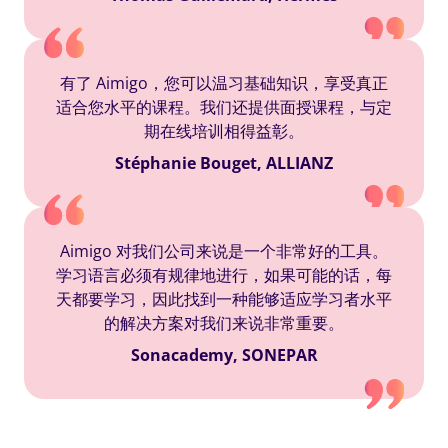
有了 Aimigo，您可以温习基础知识，享受真正
适合您水平的课程。我们还提供面授课程，与定
期在线培训相得益彰。
Stéphanie Bouget, ALLIANZ
Aimigo 对我们公司来说是一个非常好的工具。
学习语言必须有规律地进行，如果可能的话，每
天都要学习，因此找到一种能够适应学习者水平
的解决方案对我们来说非常重要。
Sonacademy, SONEPAR