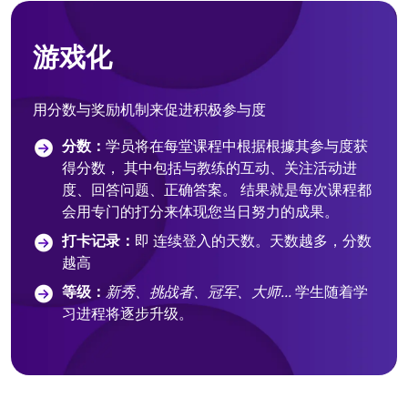
游戏化
用分数与奖励机制来促进积极参与度
分数：
学员将在每堂课程中根据根據其参与度获
得分数， 其中包括与教练的互动、关注活动进
度、回答问题、正确答案。 结果就是每次课程都
会用专门的打分来体现您当日努力的成果。
打卡记录：
即 连续登入的天数。天数越多，分数
越高
等级：
新秀、挑战者、冠军、大师...
学生随着学
习进程将逐步升级。