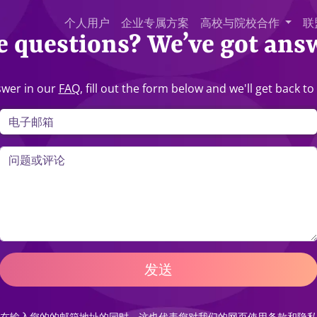
个人用户
企业专属方案
高校与院校合作
联
 questions? We’ve got ans
nswer in our
FAQ
, fill out the form below and we'll get back t
发送
在输入您的的邮箱地址的同时，这也代表您对我们的网页
使用条款
和
隐私