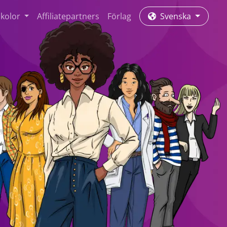
skolor
Affiliatepartners
Förlag
Svenska