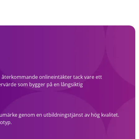
a, återkommande onlineintäkter tack vare ett
värde som bygger på en långsiktig
arumärke genom en utbildningstjänst av hög kvalitet.
otyp.