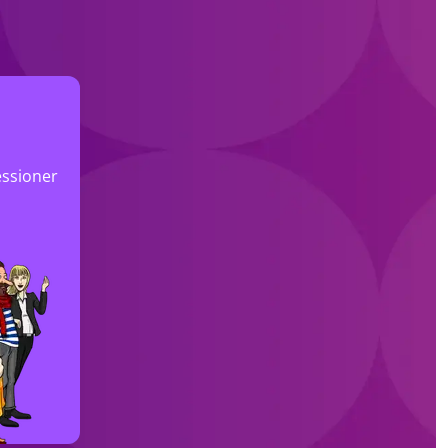
ssioner