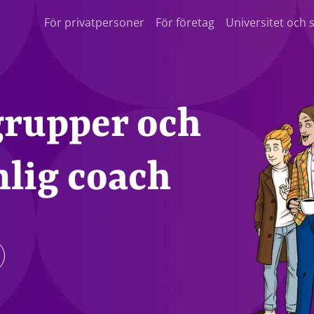
För privatpersoner
För företag
Universitet och 
grupper och
lig coach