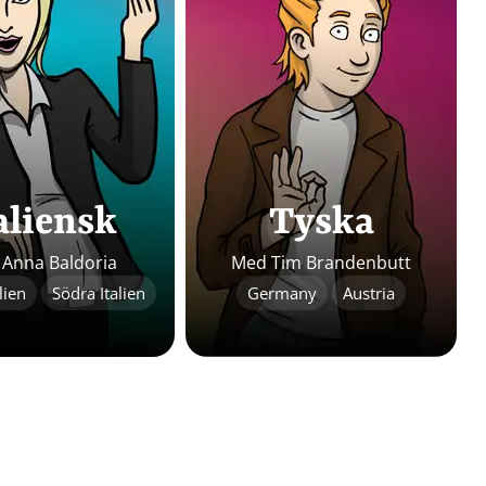
aliensk
Tyska
Anna Baldoria
Med Tim Brandenbutt
lien
Södra Italien
Germany
Austria