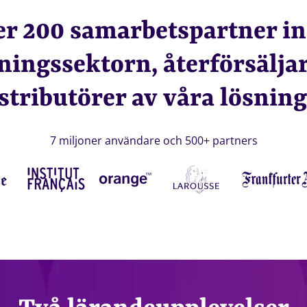
er 200 samarbetspartner i
ningssektorn, återförsäljar
stributörer av våra lösnin
7 miljoner användare och 500+ partners