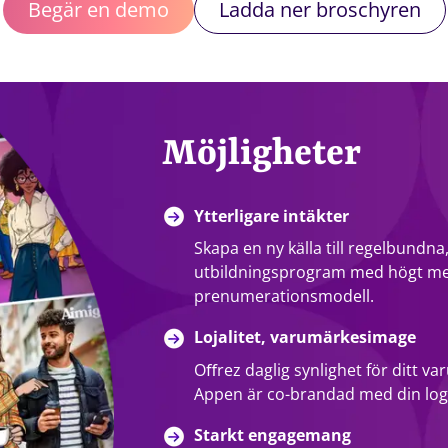
Begär en demo
Ladda ner broschyren
Möjligheter
Ytterligare intäkter
Skapa en ny källa till regelbundn
utbildningsprogram med högt mer
prenumerationsmodell.
Lojalitet, varumärkesimage
Oﬀrez daglig synlighet för ditt v
Appen är co-brandad med din log
Starkt engagemang