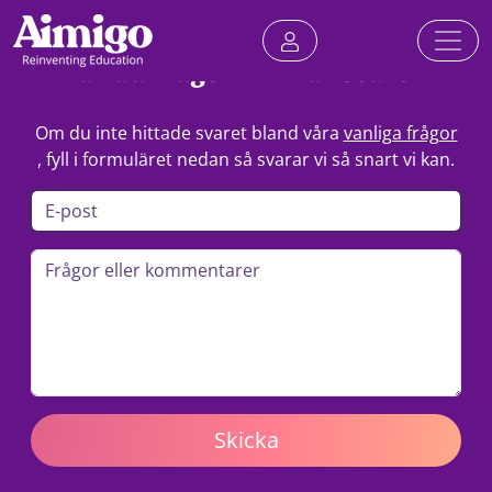
Har du frågor? Vi har svaren.
Om du inte hittade svaret bland våra
vanliga frågor
, fyll i formuläret nedan så svarar vi så snart vi kan.
Skicka