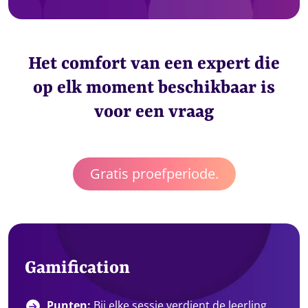
Het comfort van een expert die
op elk moment beschikbaar is
voor een vraag
Gratis proefperiode.
Gamification
Punten:
Bij elke sessie verdient de leerling