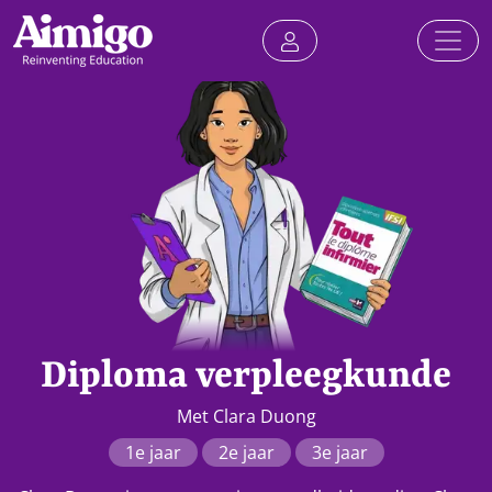
Diploma verpleegkunde
Met Clara Duong
1e jaar
2e jaar
3e jaar