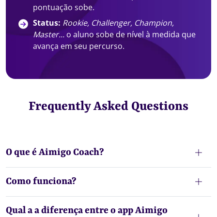
pontuação sobe.
Status:
Rookie, Challenger, Champion,
Master...
o aluno sobe de nível à medida que
avança em seu percurso.
Frequently Asked Questions
O que é Aimigo Coach?
Como funciona?
Qual a a diferença entre o app Aimigo