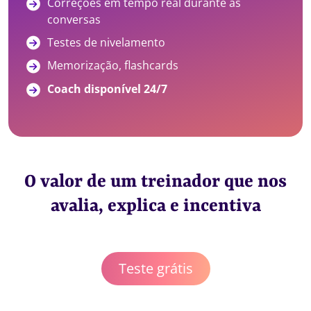
Correções em tempo real durante as
conversas
Testes de nivelamento
Memorização, flashcards
Coach disponível 24/7
O valor de um treinador que nos
avalia, explica e incentiva
Teste grátis