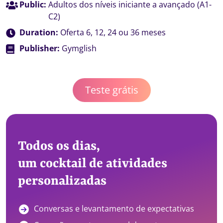
Public:
Adultos dos níveis iniciante a avançado (A1-
C2)
Duration:
Oferta 6, 12, 24 ou 36 meses
Publisher:
Gymglish
Teste grátis
Todos os dias,
um cocktail de atividades
personalizadas
Conversas e levantamento de expectativas