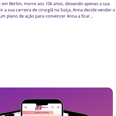
tt em Berlim, morre aos 106 anos, deixando apenas a sua
r a sua carreira de cirurgiã na Suíça, Anna decide vender o
um plano de ação para convencer Anna a ficar...