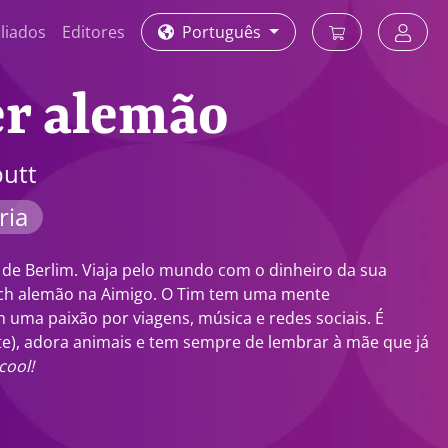
iliados
Editores
Português
r alemão
utt
ria
 de Berlim. Viaja pelo mundo com o dinheiro da sua
ach alemão na Aimigo. O Tim tem uma mente
 uma paixão por viagens, música e redes sociais. É
te), adora animais e tem sempre de lembrar à mãe que já
cool!