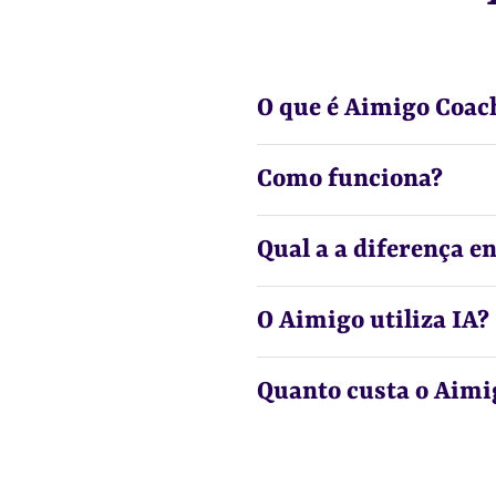
O que é Aimigo Coac
Como funciona?
Qual a a diferença e
O Aimigo utiliza IA?
Quanto custa o Aimi