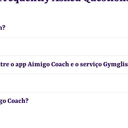
h?
ntre o app Aimigo Coach e o serviço Gymgli
go Coach?