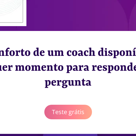
nforto de um coach disponí
uer momento para responde
pergunta
Teste grátis