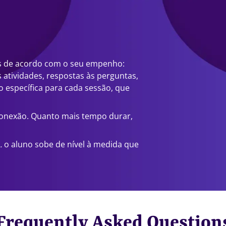
s de acordo com o seu empenho:
tividades, respostas às perguntas,
o específica para cada sessão, que
conexão. Quanto mais tempo durar,
.
o aluno sobe de nível à medida que
Frequently Asked Question