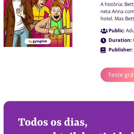
A história: Be
neta Anna como
hotel. Mas Bet
Public:
Adu
Duration:
Publisher:
Teste grá
Todos os dias,