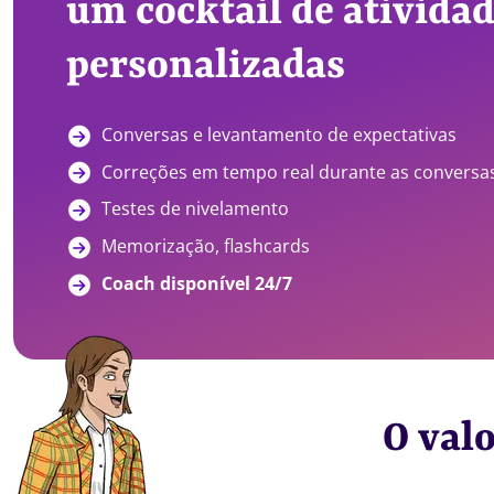
um cocktail de ativida
personalizadas
Conversas e levantamento de expectativas
Correções em tempo real durante as conversa
Testes de nivelamento
Memorização, flashcards
Coach disponível 24/7
O valo