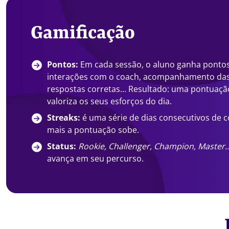
Gamificação
Pontos:
Em cada sessão, o aluno ganha ponto
interações com o coach, acompanhamento das a
respostas corretas... Resultado: uma pontuaçã
valoriza os seus esforços do dia.
Streaks:
é uma série de dias consecutivos de 
mais a pontuação sobe.
Status:
Rookie, Challenger, Champion, Master..
avança em seu percurso.