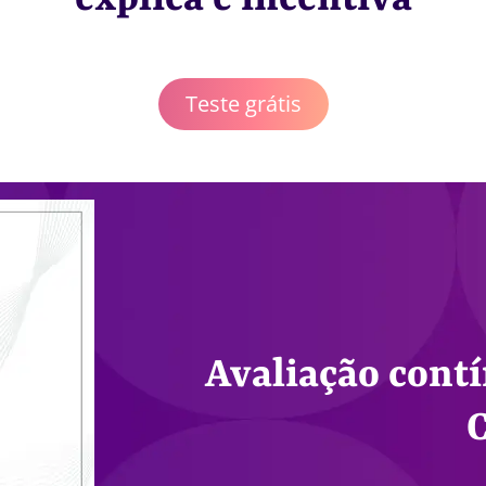
Teste grátis
Avaliação cont
C