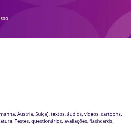
isso
anha, Áustria, Suíça), textos, áudios, vídeos, cartoons,
ratura. Testes, questionários, avaliações, flashcards,