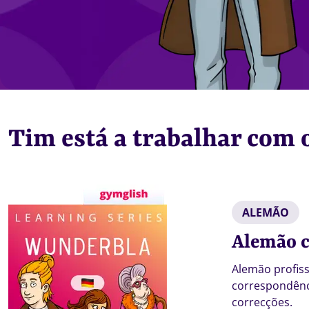
Tim está a trabalhar com o
ALEMÃO
Alemão 
Alemão profiss
correspondência
correcções.