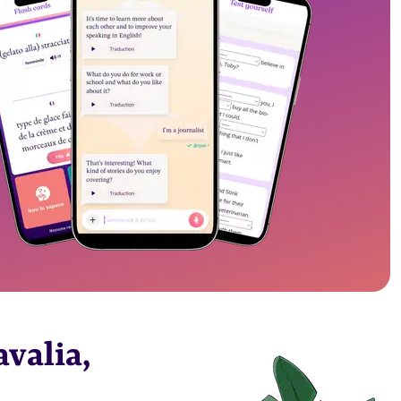
avalia,