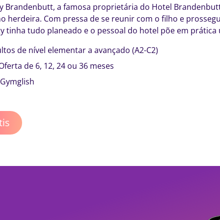
tty Brandenbutt, a famosa proprietária do Hotel Brandenbu
 herdeira. Com pressa de se reunir com o filho e prossegui
ty tinha tudo planeado e o pessoal do hotel põe em prática 
ltos de nível elementar a avançado (A2-C2)
Oferta de 6, 12, 24 ou 36 meses
Gymglish
tis