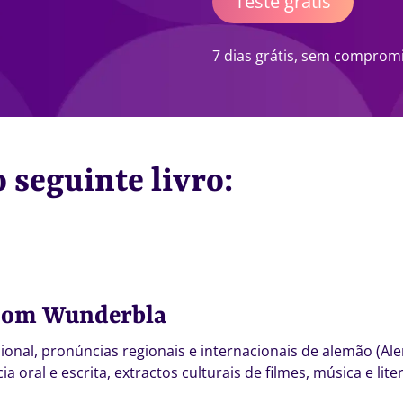
Teste grátis
7 dias grátis, sem comprom
 seguinte livro:
com Wunderbla
ional, pronúncias regionais e internacionais de alemão (Alem
 oral e escrita, extractos culturais de filmes, música e lite