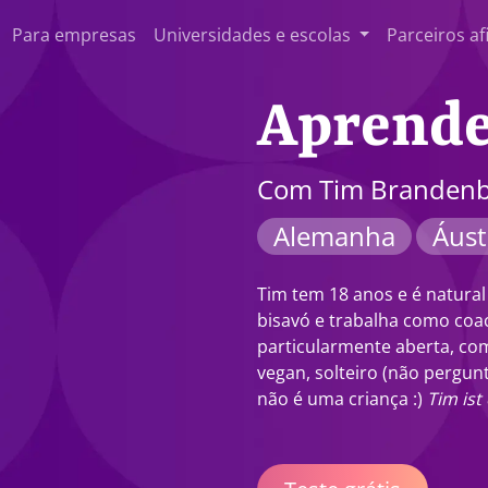
Para empresas
Universidades e escolas
Parceiros af
Aprende
Com Tim Brandenb
Alemanha
Áust
Tim tem 18 anos e é natural
bisavó e trabalha como co
particularmente aberta, com
vegan, solteiro (não pergun
não é uma criança :)
Tim ist 