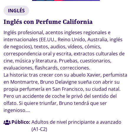
INGLÉS
Inglés con Perfume California
Inglés profesional, acentos ingleses regionales e
internacionales (EE.UU., Reino Unido, Australia, inglés
de negocios), textos, audios, vídeos, cómics,
correspondencia oral y escrita, extractos culturales de
cine, música y literatura. Pruebas, cuestionarios,
evaluaciones, flashcards, correcciones.
La historia: tras crecer con su abuelo Xavier, perfumista
en Montmartre, Bruno Delavigne sueña con abrir su
propia perfumería en San Francisco, su ciudad natal.
Pero un accidente de coche le privó del sentido del
olfato. Si quiere triunfar, Bruno tendrá que ser
ingenioso....
Público:
Adultos de nivel principiante a avanzado
(A1-C2)