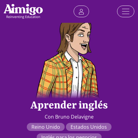
Aprender inglés
Con Bruno Delavigne
Reino Unido
Estados Unidos
Inglés para los negocios